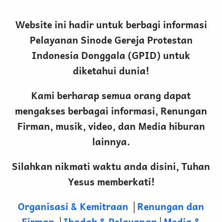
Website ini hadir untuk berbagi informasi
Pelayanan Sinode Gereja Protestan
Indonesia Donggala (GPID) untuk
diketahui dunia!
Kami berharap semua orang dapat
mengakses berbagai informasi, Renungan
Firman, musik, video, dan Media hiburan
lainnya.
Silahkan nikmati waktu anda disini, Tuhan
Yesus memberkati!
Organisasi & Kemitraan
│
Renungan dan
Firman
│
Ibadah & Pelayanan
│
Media &