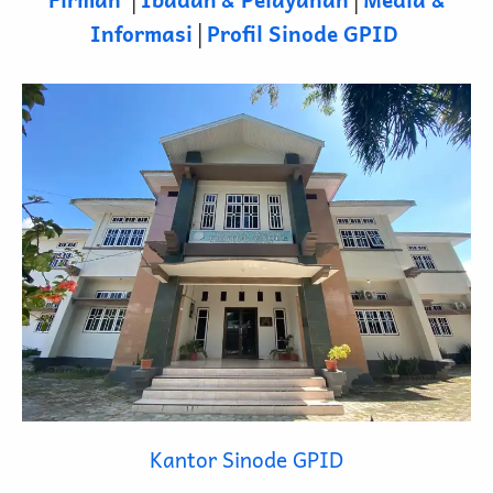
Informasi
│
Profil Sinode GPID
Kantor Sinode GPID