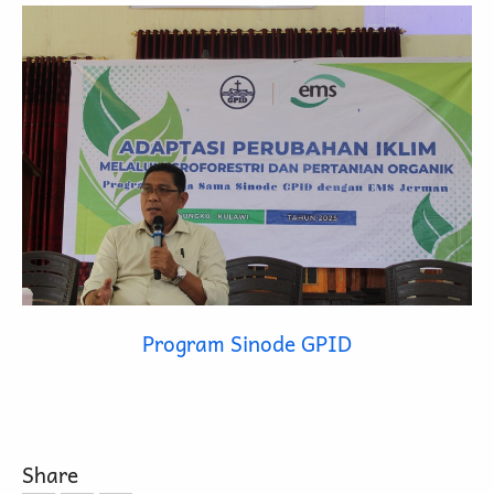
taat kepada perintah-Ku.
Deuteronomy 5:9
Program Sinode GPID
Share